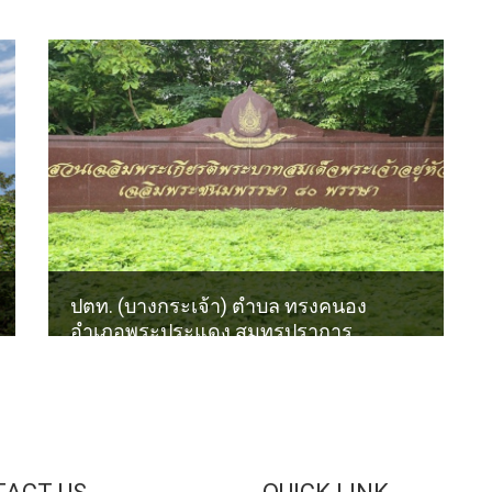
ปตท. (บางกระเจ้า) ตำบล ทรงคนอง
อำเภอพระประแดง สมุทรปราการ