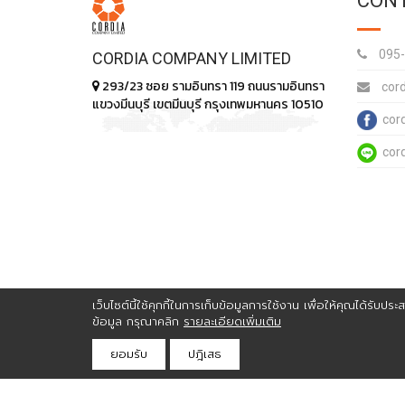
CONT
095-
CORDIA COMPANY LIMITED
293/23 ซอย รามอินทรา 119 ถนนรามอินทรา
cor
แขวงมีนบุรี เขตมีนบุรี กรุงเทพมหานคร 10510
cor
cor
เว็บไซต์นี้ใช้คุกกี้ในการเก็บข้อมูลการใช้งาน เพื่อให้คุณได้รับ
ข้อมูล กรุณาคลิก
รายละเอียดเพิ่มเติม
ยอมรับ
ปฎิเสธ